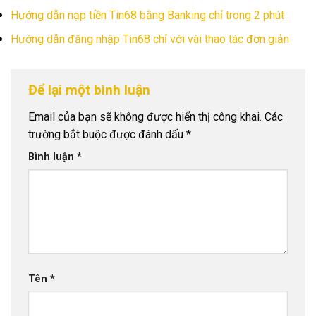
Hướng dẫn nạp tiền Tin68 bằng Banking chỉ trong 2 phút
Hướng dẫn đăng nhập Tin68 chỉ với vài thao tác đơn giản
Để lại một bình luận
Email của bạn sẽ không được hiển thị công khai.
Các
trường bắt buộc được đánh dấu
*
Bình luận
*
Tên
*