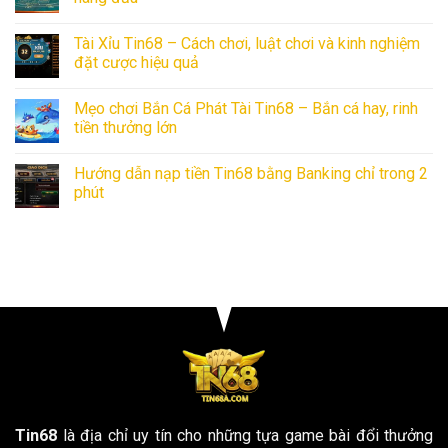
Tài Xỉu Tin68 – Cách chơi, luật chơi và kinh nghiệm
đặt cược hiệu quả
Mẹo chơi Bắn Cá Phát Tài Tin68 – Bắn cá hay, rinh
tiền thưởng lớn
Hướng dẫn nạp tiền Tin68 bằng Banking chỉ trong 2
phút
Tin68
là địa chỉ uy tín cho những tựa game bài đổi thưởng