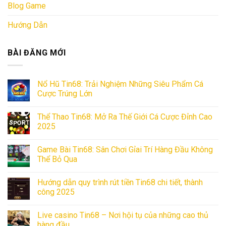
Blog Game
Hướng Dẫn
BÀI ĐĂNG MỚI
Nổ Hũ Tin68: Trải Nghiệm Những Siêu Phẩm Cá
Cược Trúng Lớn
Thể Thao Tin68: Mở Ra Thế Giới Cá Cược Đỉnh Cao
2025
Game Bài Tin68: Sân Chơi Gỉai Trí Hàng Đầu Không
Thể Bỏ Qua
Hướng dẫn quy trình rút tiền Tin68 chi tiết, thành
công 2025
Live casino Tin68 – Nơi hội tụ của những cao thủ
hàng đầu