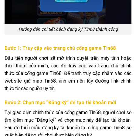
Hướng dẫn chi tiết cách đăng ký Tin68 thành công
Bước 1: Truy cập vào trang chủ cổng game Tin68
Đầu tiên người chơi sẽ mở trình duyệt trên máy tính hoặc
điện thoại của mình, sau đó truy cập vào trang chủ chính
thức của cổng game Tin68. Để tránh truy cập nhầm vào các
website giả mạo Tin68, anh em nên lấy đường link chính
thức từ các nguồn uy tín.
Bước 2: Chọn mục “Đăng ký” để tạo tài khoản mới
Tại giao diện chính thức của cổng game Tin68, người chơi sẽ
tìm kiếm mục “Đăng ký” và chọn mục này để tạo tài khoản.
Sau đó biểu mẫu đăng ký tài khoản tại cổng game Tin68 sẽ
xuất hiện để người chơi thực hiện đăng ký.